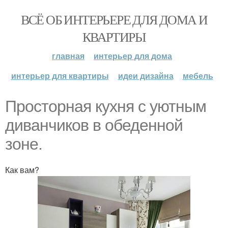
ВСЁ ОБ ИНТЕРЬЕРЕ ДЛЯ ДОМА И
КВАРТИРЫ
главная
интерьер для дома
интерьер для квартиры
идеи дизайна
мебель
Просторная кухня с уютным
диванчиков в обеденной
зоне.
Как вам?