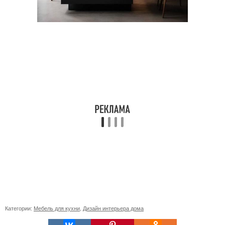
Категории:
Мебель для кухни
,
Дизайн интерьера дома