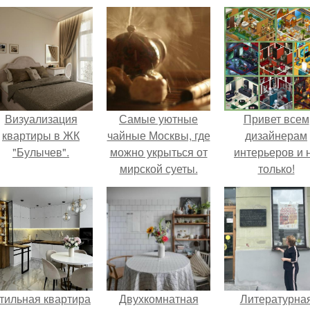
Визуализация
Самые уютные
Привет всем
квартиры в ЖК
чайные Москвы, где
дизайнерам
"Булычев".
можно укрыться от
интерьеров и 
мирской суеты.
только!
тильная квартира
Двухкомнатная
Литературна