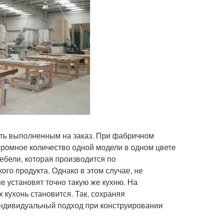
ть выполненным на заказ. При фабричном
громное количество одной модели в одном цвете
ебели, которая производится по
ого продукта. Однако в этом случае, не
не установят точно такую же кухню. На
кухонь становится. Так, сохраняя
индивидуальный подход при конструировании