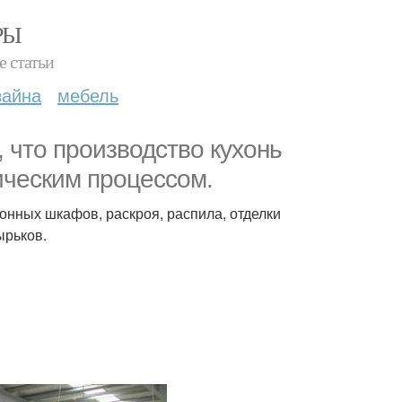
РЫ
е статьи
зайна
мебель
, что производство кухонь
ическим процессом.
онных шкафов, раскроя, распила, отделки
ырьков.