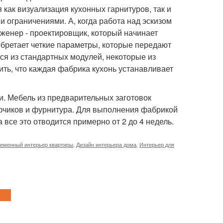
как визуализация кухонных гарнитуров, так и
 ограничениями. А, когда работа над эскизом
нженер - проектировщик, который начинает
обретает четкие параметры, которые передают
тся из стандартных модулей, некоторые из
ть, что каждая фабрика кухонь устанавливает
и. Мебель из предварительных заготовок
афчиков и фурнитура. Для выполнения фабрикой
 все это отводится примерно от 2 до 4 недель.
еменный интерьер квартиры
,
Дизайн интерьера дома
,
Интерьер для