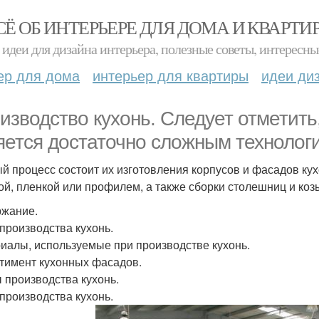
СЁ ОБ ИНТЕРЬЕРЕ ДЛЯ ДОМА И КВАРТИ
идеи для дизайна интерьера, полезные советы, интересны
ер для дома
интерьер для квартиры
идеи ди
изводство кухонь. Следует отметить
яется достаточно сложным технолог
й процесс состоит их изготовления корпусов и фасадов кух
ой, пленкой или профилем, а также сборки столешниц и коз
жание.
производства кухонь.
иалы, используемые при производстве кухонь.
тимент кухонных фасадов.
 производства кухонь.
производства кухонь.