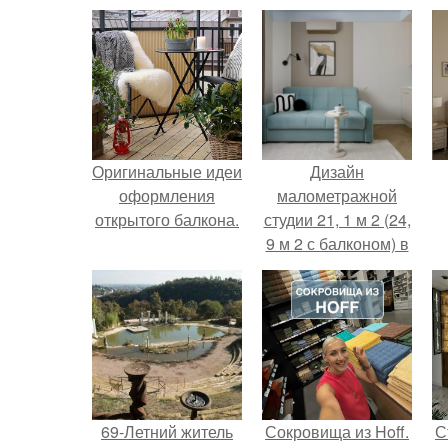
Оригинальные идеи
Дизайн
оформления
малометражной
открытого балкона.
студии 21, 1 м 2 (24,
9 м 2 с балконом) в
Краснодаре.
69-Летний житель
Сокровища из Hoff.
С