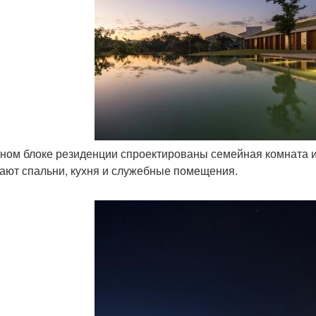
жном блоке резиденции спроектированы семейная комната и 
ают спальни, кухня и служебные помещения.