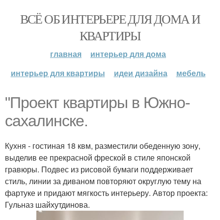
ВСЁ ОБ ИНТЕРЬЕРЕ ДЛЯ ДОМА И
КВАРТИРЫ
главная
интерьер для дома
интерьер для квартиры
идеи дизайна
мебель
"Проект квартиры в Южно-
сахалинске.
Кухня - гостиная 18 квм, разместили обеденную зону,
выделив ее прекрасной фреской в стиле японской
гравюры. Подвес из рисовой бумаги поддерживает
стиль, линии за диваном повторяют округлую тему на
фартуке и придают мягкость интерьеру. Автор проекта:
Гульназ шайхутдинова.