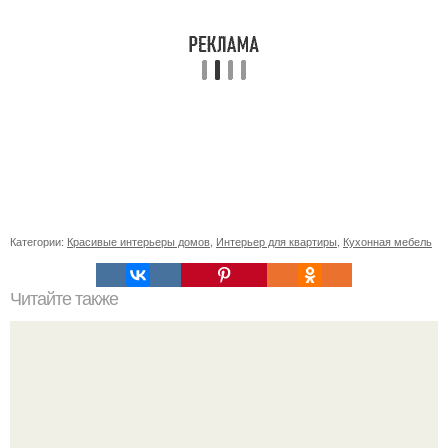
Категории:
Красивые интерьеры домов
,
Интерьер для квартиры
,
Кухонная мебель
Читайте также