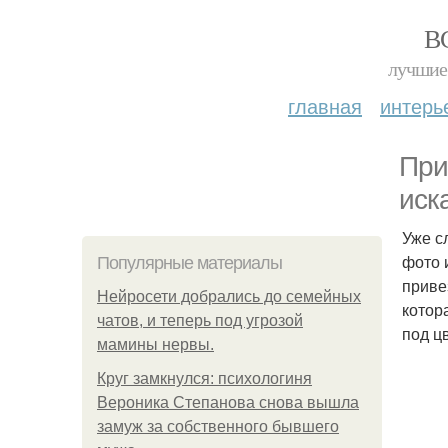
В
лучшие 
главная
интерь
При
иск
Уже с
фото 
Популярные материалы
приве
Нейросети добрались до семейных
котор
чатов, и теперь под угрозой
под цв
мамины нервы.
Круг замкнулся: психологиня
Вероника Степанова снова вышла
замуж за собственного бывшего