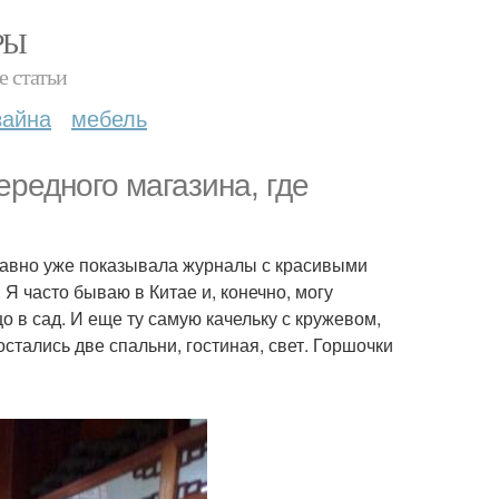
РЫ
е статьи
зайна
мебель
ередного магазина, где
 давно уже показывала журналы с красивыми
Я часто бываю в Китае и, конечно, могу
о в сад. И еще ту самую качельку с кружевом,
остались две спальни, гостиная, свет. Горшочки