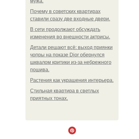
мужа.
Почему в советских квартирах
ставили сразу две входные двери.
В сети продолжают обсуждать
изменения во внешности актрисы.
Детали решают всё: выход приянки
чопры на показе Dior обернулся
шквалом критики из-за небрежного
пошива.
Растения как украшения интерьера.
Стильная квартира в светлых
приятных тонах.