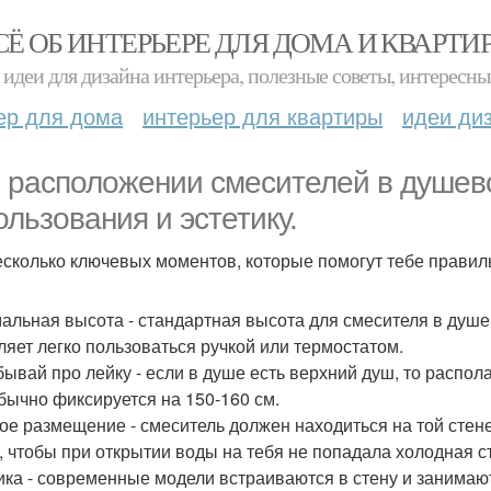
СЁ ОБ ИНТЕРЬЕРЕ ДЛЯ ДОМА И КВАРТИ
идеи для дизайна интерьера, полезные советы, интересны
ер для дома
интерьер для квартиры
идеи ди
 расположении смесителей в душев
ользования и эстетику.
есколько ключевых моментов, которые помогут тебе правиль
альная высота - стандартная высота для смесителя в душе 
ляет легко пользоваться ручкой или термостатом.
бывай про лейку - если в душе есть верхний душ, то распола
бычно фиксируется на 150-160 см.
ое размещение - смеситель должен находиться на той стене
к, чтобы при открытии воды на тебя не попадала холодная с
ика - современные модели встраиваются в стену и занимаю