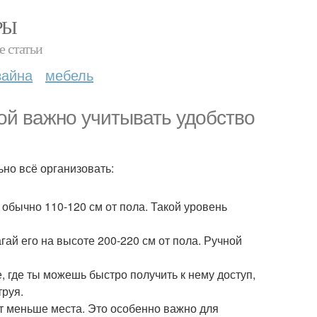
РЫ
е статьи
зайна
мебель
ой важно учитывать удобство
но всё организовать:
обычно 110-120 см от пола. Такой уровень
гай его на высоте 200-220 см от пола. Ручной
, где ты можешь быстро получить к нему доступ,
труя.
т меньше места. Это особенно важно для