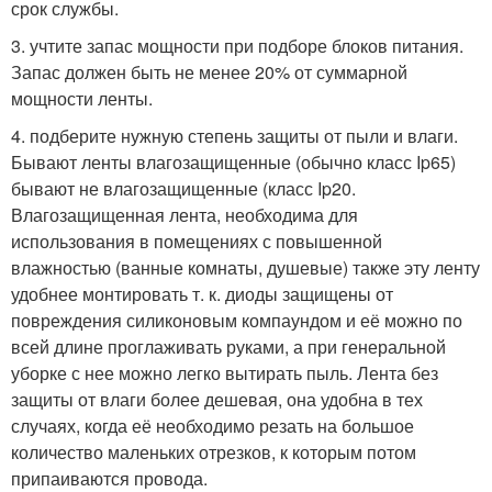
срок службы.
3. учтите запас мощности при подборе блоков питания.
Запас должен быть не менее 20% от суммарной
мощности ленты.
4. подберите нужную степень защиты от пыли и влаги.
Бывают ленты влагозащищенные (обычно класс Ip65)
бывают не влагозащищенные (класс Ip20.
Влагозащищенная лента, необходима для
использования в помещениях с повышенной
влажностью (ванные комнаты, душевые) также эту ленту
удобнее монтировать т. к. диоды защищены от
повреждения силиконовым компаундом и её можно по
всей длине проглаживать руками, а при генеральной
уборке с нее можно легко вытирать пыль. Лента без
защиты от влаги более дешевая, она удобна в тех
случаях, когда её необходимо резать на большое
количество маленьких отрезков, к которым потом
припаиваются провода.