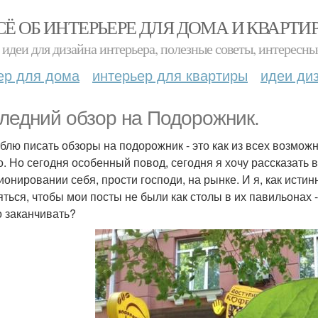
СЁ ОБ ИНТЕРЬЕРЕ ДЛЯ ДОМА И КВАРТИ
идеи для дизайна интерьера, полезные советы, интересны
ер для дома
интерьер для квартиры
идеи ди
ледний обзор на Подорожник.
блю писать обзоры на подорожник - это как из всех возмож
о. Но сегодня особенный повод, сегодня я хочу рассказать 
ионировании себя, прости господи, на рынке. И я, как ист
яться, чтобы мои посты не были как столы в их павильонах 
 заканчивать?