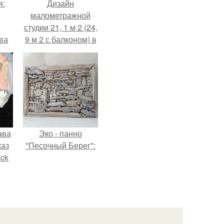
я:
Дизайн
малометражной
студии 21, 1 м 2 (24,
ва
9 м 2 с балконом) в
за
Краснодаре.
о
.
ава
Эко - панно
каз
"Песочный Берег":
sck
иум
тив
.