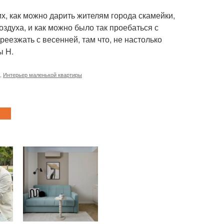
х, как можно дарить жителям города скамейки,
оздуха, и как можно было так проебаться с
еезжать с весенней, там что, не настолько
ы H.
,
Интерьер маленькой квартиры