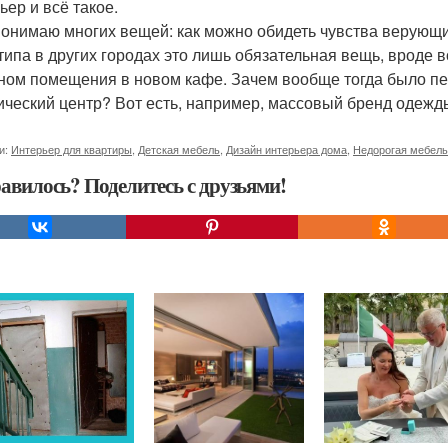
ьер и всё такое.
понимаю многих вещей: как можно обидеть чувства верующи
 типа в других городах это лишь обязательная вещь, вроде в
ном помещения в новом кафе. Зачем вообще тогда было пер
ический центр? Вот есть, например, массовый бренд одежд
и:
Интерьер для квартиры
,
Детская мебель
,
Дизайн интерьера дома
,
Недорогая мебель
авилось? Поделитесь с друзьями!