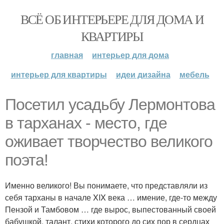
ВСЁ ОБ ИНТЕРЬЕРЕ ДЛЯ ДОМА И
КВАРТИРЫ
главная
интерьер для дома
интерьер для квартиры
идеи дизайна
мебель
Посетил усадьбу Лермонтова
в тарханах - место, где
оживает творчество великого
поэта!
Именно великого! Вы понимаете, что представляли из
себя тарханы в начале XIX века … имение, где-то между
Пензой и Тамбовом … где вырос, выпестованный своей
бабушкой, талант, стихи которого до сих пор в сердцах