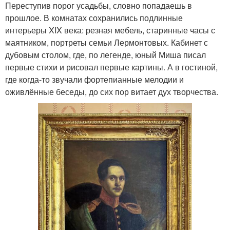
Переступив порог усадьбы, словно попадаешь в
прошлое. В комнатах сохранились подлинные
интерьеры XIX века: резная мебель, старинные часы с
маятником, портреты семьи Лермонтовых. Кабинет с
дубовым столом, где, по легенде, юный Миша писал
первые стихи и рисовал первые картины. А в гостиной,
где когда-то звучали фортепианные мелодии и
оживлённые беседы, до сих пор витает дух творчества.