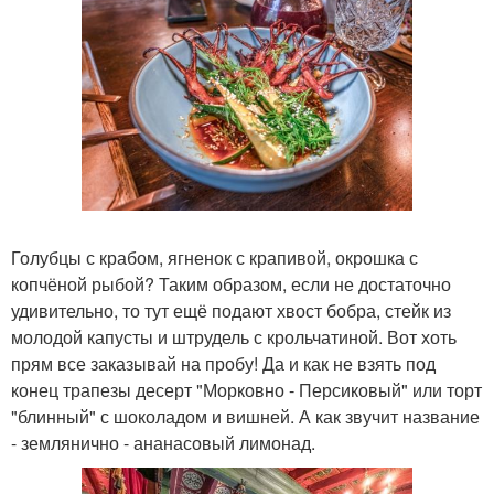
Голубцы с крабом, ягненок с крапивой, окрошка с
копчёной рыбой? Таким образом, если не достаточно
удивительно, то тут ещё подают хвост бобра, стейк из
молодой капусты и штрудель с крольчатиной. Вот хоть
прям все заказывай на пробу! Да и как не взять под
конец трапезы десерт "Морковно - Персиковый" или торт
"блинный" с шоколадом и вишней. А как звучит название
- землянично - ананасовый лимонад.