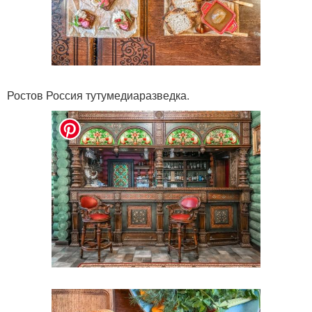
Ростов Россия тутумедиаразведка.