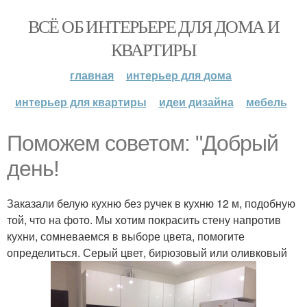
ВСЁ ОБ ИНТЕРЬЕРЕ ДЛЯ ДОМА И
КВАРТИРЫ
главная
интерьер для дома
интерьер для квартиры
идеи дизайна
мебель
Поможем советом: "Добрый
день!
Заказали белую кухню без ручек в кухню 12 м, подобную
той, что на фото. Мы хотим покрасить стену напротив
кухни, сомневаемся в выборе цвета, помогите
определиться. Серый цвет, бирюзовый или оливковый