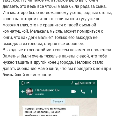
делаете, это ведь все чтобы мама была рада за сына.
И в квартире было по-домашнему уютно, родные стены,
ковер на котором пятно от сснины кота гугу уже не
мозолил глаз, это не сравнится с твоей съемной
комнатушкой. Мелькала мысль, может помириться с
юнги, что как дети малые? Только его выходка не
выходила из головы, стирая все хорошее.
Выходные с госпожой мин совсем незаметно пролетели.
Заметны были очень тяжелые пакеты с едой, что тебе
нужно тащить в другой конец города. Неловко стало
давать обещание маме юнги, что вы приедете к ней при
ближайшей возможности.