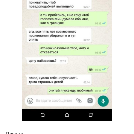
- Плевать.