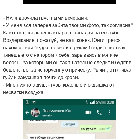
- Ну, я дрочила грустными вечерами.
- У меня вся галерея забита твоими фото, так согласна?
Как ответ, ты льнешь к парню, нападая на его губы.
Воздержание, пожалуй, не ваш конек. Юнги трется
пахом о твои бедра, позволяя рукам бродить по телу,
тянешь его с напором к себе, зарываясь в мягкие
волосы, за которыми он так тщательно следит и будет в
бешенстве, за испорченную прическу. Рычит, оттягивая
губу и закусывая почти до крови.
- Мне нужно в душ, - губы красные и отдышка от
нехватки воздуха.