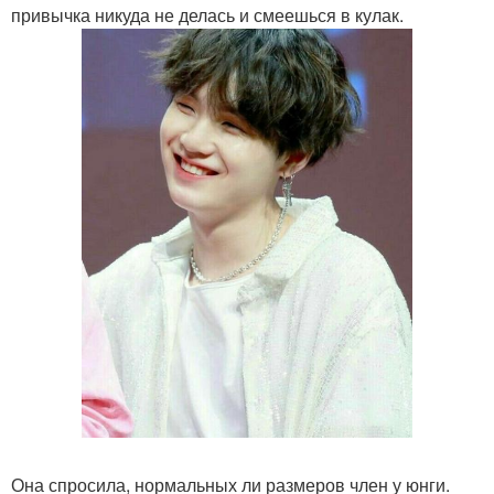
привычка никуда не делась и смеешься в кулак.
Она спросила, нормальных ли размеров член у юнги.