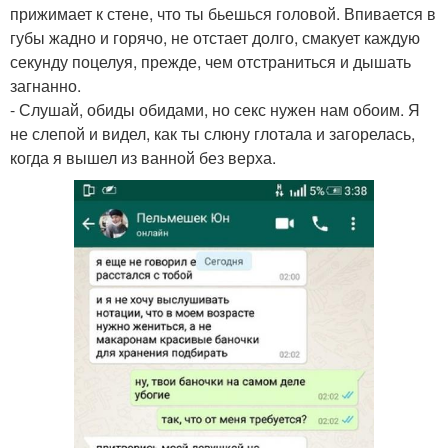
прижимает к стене, что ты бьешься головой. Впивается в
губы жадно и горячо, не отстает долго, смакует каждую
секунду поцелуя, прежде, чем отстраниться и дышать
загнанно.
- Слушай, обиды обидами, но секс нужен нам обоим. Я
не слепой и видел, как ты слюну глотала и загорелась,
когда я вышел из ванной без верха.