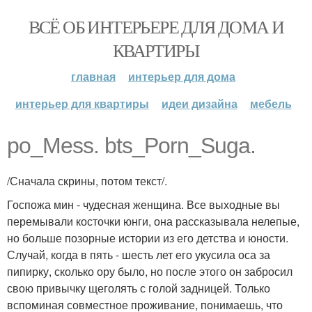
ВСЁ ОБ ИНТЕРЬЕРЕ ДЛЯ ДОМА И
КВАРТИРЫ
главная
интерьер для дома
интерьер для квартиры
идеи дизайна
мебель
po_Mess. bts_Porn_Suga.
/Сначала скрины, потом текст/.
Госпожа мин - чудесная женщина. Все выходные вы
перемывали косточки юнги, она рассказывала нелепые,
но больше позорные истории из его детства и юности.
Случай, когда в пять - шесть лет его укусила оса за
пипирку, сколько ору было, но после этого он забросил
свою привычку щеголять с голой задницей. Только
вспоминая совместное проживание, понимаешь, что