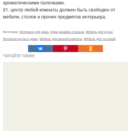
ароматическими палочками.
21. центр любой комнаты должен быть свободен от
мебели, столов и прочих предметов интерьера.
Категории:
Интерьер для дома
,
Идеи дизайна спальни
,
Мебель для кухни
,
Интерьер кухни в доме
,
Мебель для ванной комнаты
,
Мебель для гостиной
Читайте также
Дизайн спальни дск 3 комнатная (спальня без балкона).