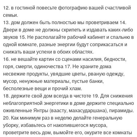
12. в гостиной повесьте фотографию вашей счастливой
семьи.
13. дом должен быть полностью мы проветриваем 14.
Двери в доме не должны скрипеть и издавать каких-либо
звуков 15. Не располагайте рабочий кабинет и спальню в
одной комнате, разные энергии будут соприкасаться и
снижать ваши успехи в обоих областях.
16. не вешайте картин со сценами насилия, бедности,
горя, смерти, одиночества 17. Не храните дома
несвежие продукты, увядшие цветы, рваную одежду,
мусор, ненужные материалы, пустые банки,
бесполезные вещи и прочий хлам.
18. держите свой дом всегда в чистоте 19. Для снижения
неблагоприятной энергетики в доме держите специально
оживленные Янтры (ваасту, махасударшана), пирамиды.
20. Как минимум раз в неделю делайте генеральную
уборку, избавьтесь от накопившегося мусора,
проветрите весь дом, вымойте его, окурите все комнаты