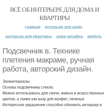
ВСЁ ОБ ИНТЕРЬЕРЕ ДЛЯ ДОМА И
КВАРТИРЫ
главная
интерьер для дома
интерьер для квартиры
идеи дизайна
мебель
Подсвечник в. Технике
плетения макраме, ручная
работа, авторский дизайн.
Экоматериалы.
Основа подсвечника стекло.
Можно использовать для свечи, живых и искусственных
цветов, а также как вазу для конфет, печенья.
Интересное украшение способно обновить интерьер в