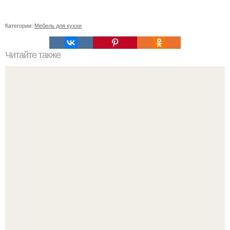
Категории:
Мебель для кухни
Читайте также
Вот так вот мы в своей кухне постарались.