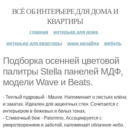
ВСЁ ОБ ИНТЕРЬЕРЕ ДЛЯ ДОМА И
КВАРТИРЫ
главная
интерьер для дома
интерьер для квартиры
идеи дизайна
мебель
Подборка осенней цветовой
палитры Stella панелей МДФ,
модели Wave и Beats.
- Теплый пудровый - Mauve. Напоминает о листьях клёна
и закатах. Идеален для акцентных стен. Сочетается с
интерьером в бежевых и белых тонах.
- Сливочный беж - Palomino. Ассоциируется с
умиротворением и заботой, напоминает облачное небо.