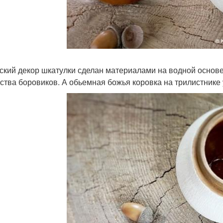
ский декор шкатулки сделан материалами на водной основе
ства боровиков. А обьемная божья коровка на трилистнике 