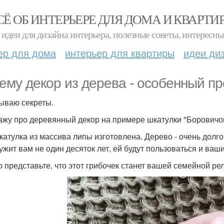
СЁ ОБ ИНТЕРЬЕРЕ ДЛЯ ДОМА И КВАРТИ
идеи для дизайна интерьера, полезные советы, интересны
ер для дома
интерьер для квартиры
идеи ди
ему декор из дерева - особенный п
ываю секреты.
ажу про деревянный декор на примере шкатулки "Боровичок
катулка из массива липы изготовлена. Дерево - очень долг
ужит вам не один десяток лет, ей будут пользоваться и ваши
о представьте, что этот грибочек станет вашей семейной ре