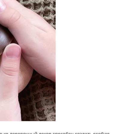
олько деревянный декор способен создать особую