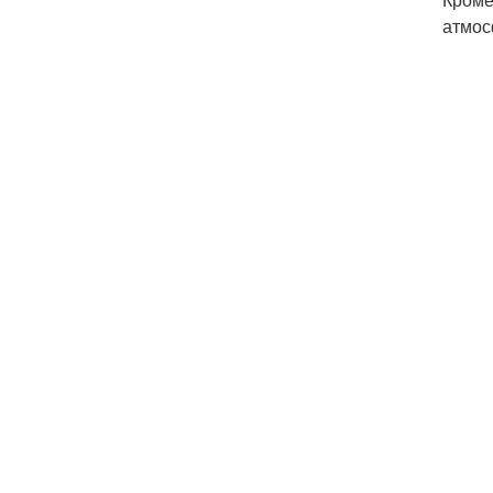
атмос