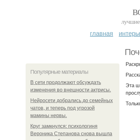
В
лучшие 
главная
интерь
Поч
Раскр
Популярные материалы
Расск
В сети продолжают обсуждать
Эта ш
изменения во внешности актрисы.
просл
Нейросети добрались до семейных
Тольк
чатов, и теперь под угрозой
мамины нервы.
Круг замкнулся: психологиня
Вероника Степанова снова вышла