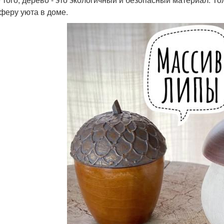
феру уюта в доме.