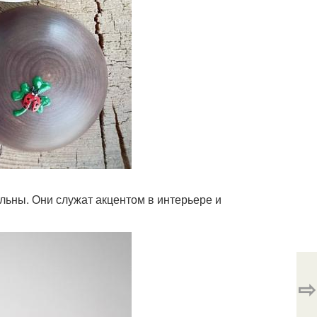
ьны. Они служат акцентом в интерьере и
⇨