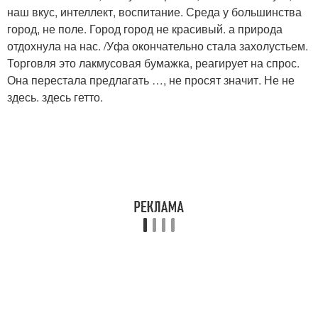
наш вкус, интеллект, воспитание. Среда у большинства
город, не поле. Город город не красивый. а природа
отдохнула на нас. /Уфа окончательно стала захолустьем.
Торговля это лакмусовая бумажка, реагирует на спрос.
Она перестала предлагать …, не просят значит. Не не
здесь. здесь гетто.