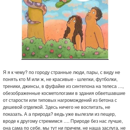
Я я к чему? по городу странные люди, пары, с виду не
понять кто М или ж, не красивые - шлепки, футболки,
треники, джинсы, в фуфайке из синтепона на телеса …,
обезображенные косметологами в здания обветшавшие
от старости или типовых нагромождений из бетона с
дешевой отделкой. Здесь ничего не воспитать, не
показать. А а природа? ведь уже вылезли из пещер,
вроде к другому стремимся …. Природе без нас лучше,
она сама по себе, мы тут ни причем, не наша заслуга, не