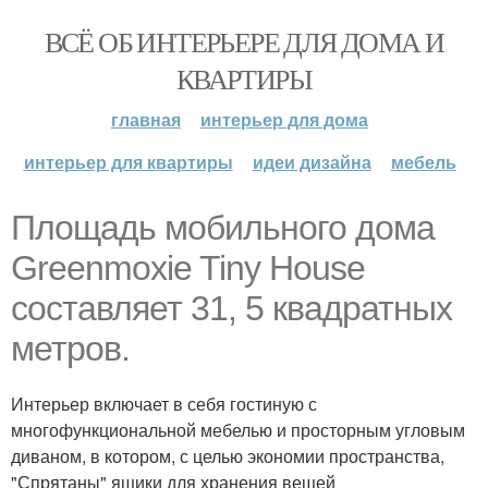
ВСЁ ОБ ИНТЕРЬЕРЕ ДЛЯ ДОМА И
КВАРТИРЫ
главная
интерьер для дома
интерьер для квартиры
идеи дизайна
мебель
Площадь мобильного дома
Greenmoxie Tiny House
составляет 31, 5 квадратных
метров.
Интерьер включает в себя гостиную с
многофункциональной мебелью и просторным угловым
диваном, в котором, с целью экономии пространства,
"Спрятаны" ящики для хранения вещей