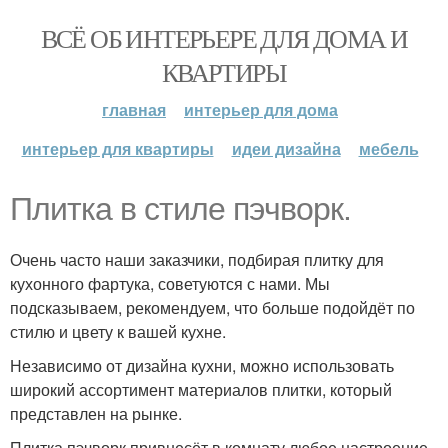
ВСЁ ОБ ИНТЕРЬЕРЕ ДЛЯ ДОМА И
КВАРТИРЫ
главная
интерьер для дома
интерьер для квартиры
идеи дизайна
мебель
Плитка в стиле пэчворк.
Очень часто наши заказчики, подбирая плитку для
кухонного фартука, советуются с нами. Мы
подсказываем, рекомендуем, что больше подойдёт по
стилю и цвету к вашей кухне.
Независимо от дизайна кухни, можно использовать
широкий ассортимент материалов плитки, который
представлен на рынке.
Плитка пэчворк привнесёт в комнату любое настроение,