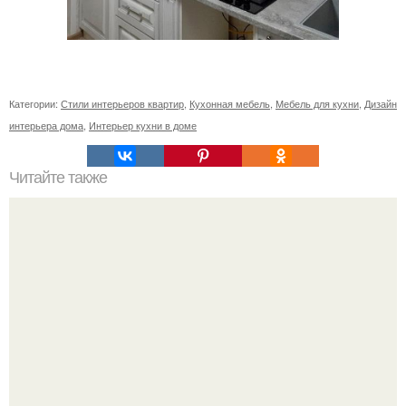
Категории:
Стили интерьеров квартир
,
Кухонная мебель
,
Мебель для кухни
,
Дизайн
интерьера дома
,
Интерьер кухни в доме
Читайте также
Гардеробная из гипсокартона.