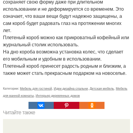
сохраняет свою форму даже при длительном
использовании и не деформируется со временем. Это
означает, что ваши вещи будут надежно защищены, а
сам короб будет радовать глаз на протяжении многих
лет.
Плетеный короб можно как прикроватный кофейный или
журнальный столик использовать.
На дно короба возможна установка колес, что сделает
его мобильным и удобным в использовании.
Плетеный короб принесет радость родным и близким, а
также может стать прекрасным подарком на новоселье.
Категории:
Мебель для гостиной
,
Идеи дизайна спальни
,
Детская мебель
,
Мебель
для ванной комнаты
,
Интерьер деревянных домов
Читайте также