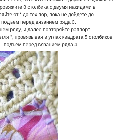
 провяжите 3 столбика с двумя накидами в
йте от * до тех пор, пока не дойдете до
- подъем перед вязанием ряда 3.
жнем ряду, и далее повторяйте раппорт
тля *, провязывая в углах квадрата 5 столбиков
- подъем перед вязанием ряда 4.