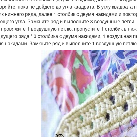
торяйте, пока не дойдете до угла квадрата. В углу квадрата
ик нижнего ряда, далее 1 столбик с двумя накидами и повторя
ющего угла. Замкните ряд и выполните 3 воздушные петли 
. провяжите 1 воздушную петлю, пропустите 1 столбик в ни
дущего ряда * 3 столбика с двумя накидами, 1 воздушная пе
мя накидами. Замкните ряд и выполните 1 воздушную петлю 