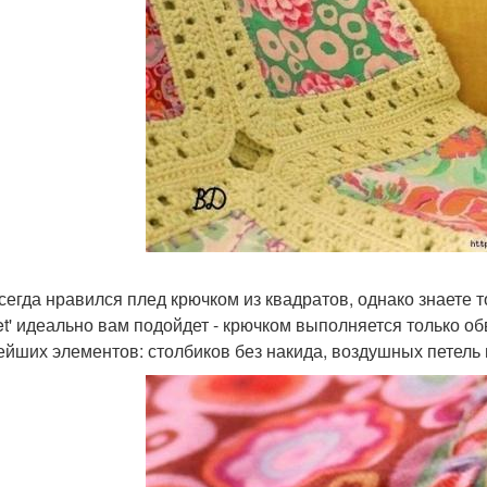
сегда нравился плед крючком из квадратов, однако знаете 
et' идеально вам подойдет - крючком выполняется только о
ейших элементов: столбиков без накида, воздушных петель 