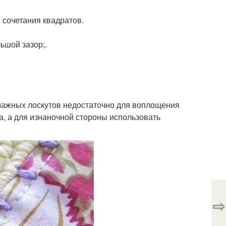
 сочетания квадратов.
ьшой зазор;.
умажных лоскутов недостаточно для воплощения
а, а для изнаночной стороны использовать
⇨