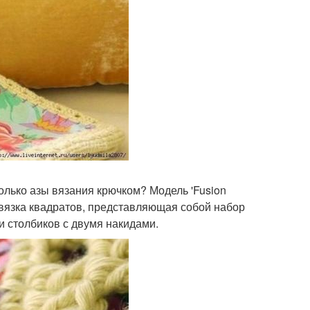
только азы вязания крючком? Модель 'Fusion
бвязка квадратов, представляющая собой набор
и столбиков с двумя накидами.