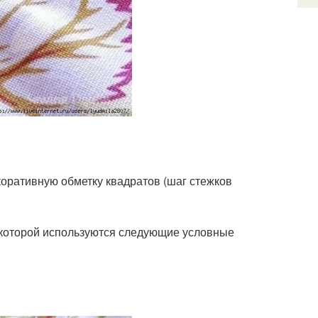
екоративную обметку квадратов (шаг стежков
а которой используются следующие условные