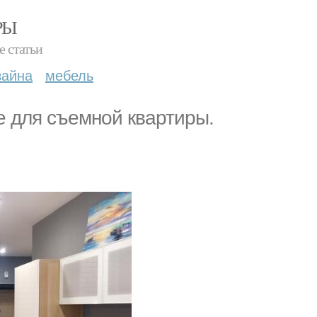
РЫ
е статьи
зайна
мебель
е для съемной квартиры.