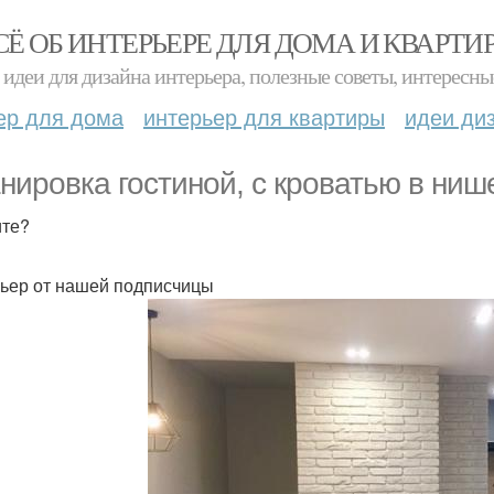
СЁ ОБ ИНТЕРЬЕРЕ ДЛЯ ДОМА И КВАРТИ
идеи для дизайна интерьера, полезные советы, интересны
ер для дома
интерьер для квартиры
идеи ди
нировка гостиной, с кроватью в ниш
те?
ьер от нашей подписчицы