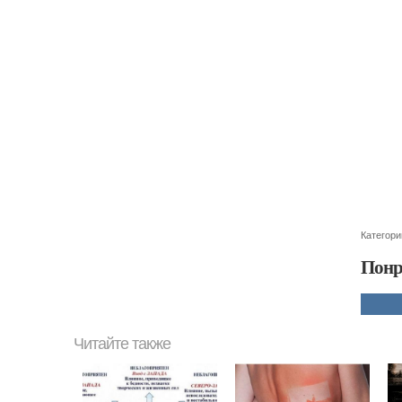
Категори
Понр
Читайте также