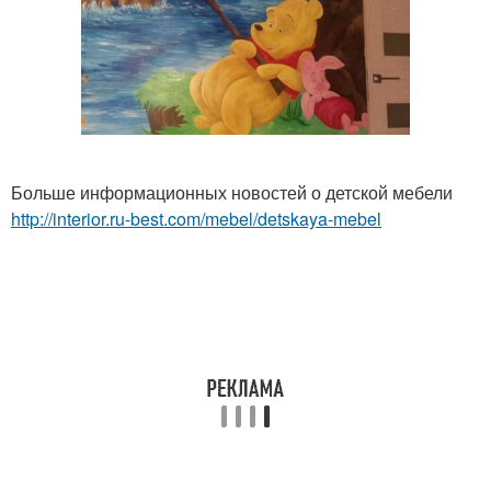
Больше информационных новостей о детской мебели
http://interior.ru-best.com/mebel/detskaya-mebel