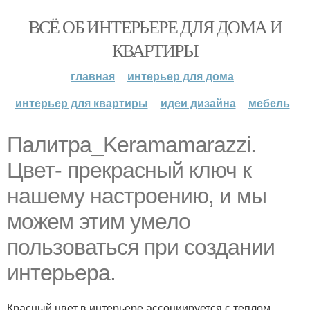
ВСЁ ОБ ИНТЕРЬЕРЕ ДЛЯ ДОМА И
КВАРТИРЫ
главная
интерьер для дома
интерьер для квартиры
идеи дизайна
мебель
Палитра_Keramamarazzi.
Цвет- прекрасный ключ к
нашему настроению, и мы
можем этим умело
пользоваться при создании
интерьера.
Красный цвет в интерьере ассоциируется с теплом,