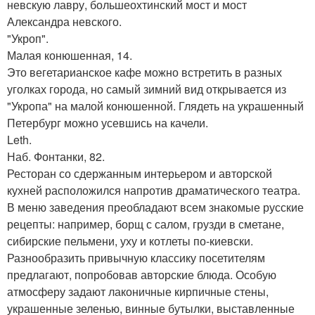
невскую лавру, большеохтинский мост и мост
Александра невского.
"Укроп".
Малая конюшенная, 14.
Это вегетарианское кафе можно встретить в разных
уголках города, но самый зимний вид открывается из
"Укропа" на малой конюшенной. Глядеть на украшенный
Петербург можно усевшись на качели.
Leth.
Наб. Фонтанки, 82.
Ресторан со сдержанным интерьером и авторской
кухней расположился напротив драматического театра.
В меню заведения преобладают всем знакомые русские
рецепты: например, борщ с салом, грузди в сметане,
сибирские пельмени, уху и котлеты по-киевски.
Разнообразить привычную классику посетителям
предлагают, попробовав авторские блюда. Особую
атмосферу задают лаконичные кирпичные стены,
украшенные зеленью, винные бутылки, выставленные