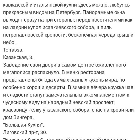
кавказской и итальянской кухни здесь можно, любуясь
прекрасным видом на Петербург. Панорамные окна
выходят сразу на три стороны: перед посетителями как
на ладони купол исаакиевского собора, шпиль
петропавловской крепости, бесконечная череда крыш и
небо.
Terrassa.
Казанская, 3.
Заведение свои двери в самом центре оживленного
мегаполиса распахнуло. В меню ресторана
представлены блюда самых разных кухонь мира, но
особенно хороши десерты. В зимние вечера кружка чая
и сладости станут замечательным аккомпанементом к
чудесному виду на нарядный невский проспект,
красавицу - ёлку у казанского собора, спас на крови или
дом Зингера.
"Большая Кухня".
Лиговский пр-т, 30.
"Большая Кухня" - огромный панорамный ресторан с