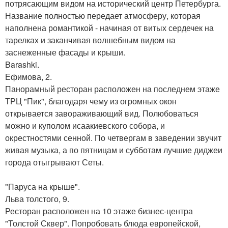
потрясающим видом на исторический центр Петербурга.
Название полностью передает атмосферу, которая
наполнена романтикой - начиная от витых сердечек на
тарелках и заканчивая волшебным видом на
заснеженные фасады и крыши.
Barashki.
Ефимова, 2.
Панорамный ресторан расположен на последнем этаже
ТРЦ "Пик", благодаря чему из огромных окон
открывается завораживающий вид. Полюбоваться
можно и куполом исаакиевского собора, и
окрестностями сенной. По четвергам в заведении звучит
живая музыка, а по пятницам и субботам лучшие диджеи
города отыгрывают Сеты.
"Паруса на крыше".
Льва толстого, 9.
Ресторан расположен на 10 этаже бизнес-центра
"Толстой Сквер". Попробовать блюда европейской,