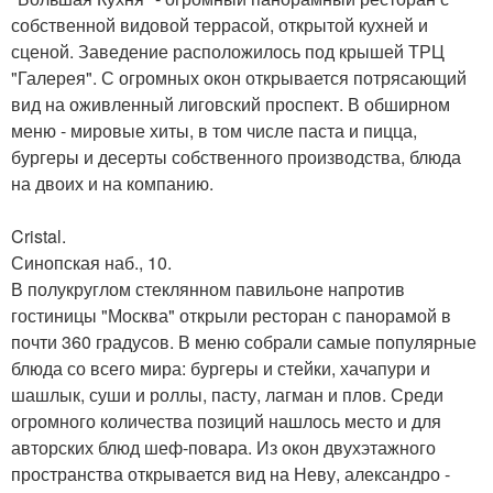
собственной видовой террасой, открытой кухней и
сценой. Заведение расположилось под крышей ТРЦ
"Галерея". С огромных окон открывается потрясающий
вид на оживленный лиговский проспект. В обширном
меню - мировые хиты, в том числе паста и пицца,
бургеры и десерты собственного производства, блюда
на двоих и на компанию.
Cristal.
Синопская наб., 10.
В полукруглом стеклянном павильоне напротив
гостиницы "Москва" открыли ресторан с панорамой в
почти 360 градусов. В меню собрали самые популярные
блюда со всего мира: бургеры и стейки, хачапури и
шашлык, суши и роллы, пасту, лагман и плов. Среди
огромного количества позиций нашлось место и для
авторских блюд шеф-повара. Из окон двухэтажного
пространства открывается вид на Неву, александро -