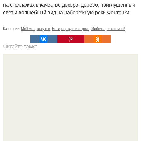
на стеллажах в качестве декора, дерево, приглушенный
свет и волшебный вид на набережную реки Фонтанки.
Категории:
Мебель для кухни
,
Интерьер кухни в доме
,
Мебель для гостиной
Читайте также
Как правильно обрезать герань, чтобы она пышно цвела.