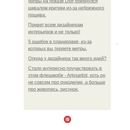
чопры на показе Dior обернулся
шквалом критики из-за небрежного
пошива.
Привет всем дизайнерам
интерьеров и не только!
.
5 ошибок в планировке, из-за
которых вы теряете метры.
Откуда у дизайнера так много идей?
Стало интересно поучаствовать в
этом флешмобе - Artvsartist, хоть он
не совсем про рукоделие, а больше
про живопись, рисунок.