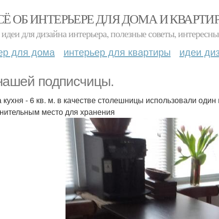
СЁ ОБ ИНТЕРЬЕРЕ ДЛЯ ДОМА И КВАРТИ
идеи для дизайна интерьера, полезные советы, интересны
ер для дома
интерьер для квартиры
идеи ди
нашей подписчицы.
 кухня - 6 кв. м. в качестве столешницы использовали один
нительным место для хранения