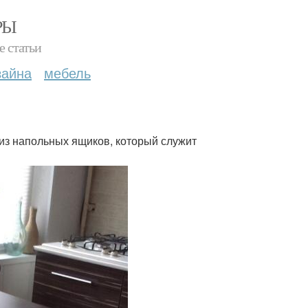
РЫ
е статьи
зайна
мебель
 из напольных ящиков, который служит