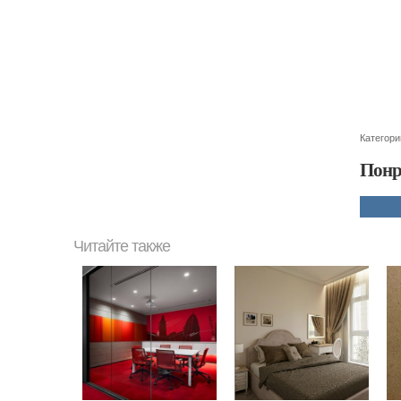
Категори
Понр
Читайте также