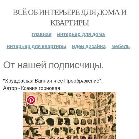
ВСЁ ОБ ИНТЕРЬЕРЕ ДЛЯ ДОМА И
КВАРТИРЫ
главная
интерьер для дома
интерьер для квартиры
идеи дизайна
мебель
От нашей подписчицы.
"Хрущевская Ванная и ее Преображение".
Автор - Ксения горновая