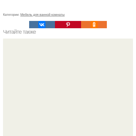
Категории:
Мебель для ванной комнаты
Читайте также
Дизайн спальни дск 3 комнатная (спальня без балкона).