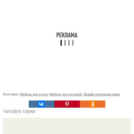
Категории:
Мебель для кухни
,
Мебель для гостиной
,
Дизайн интерьера дома
Читайте также