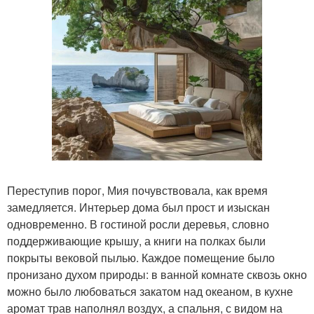
Переступив порог, Мия почувствовала, как время
замедляется. Интерьер дома был прост и изыскан
одновременно. В гостиной росли деревья, словно
поддерживающие крышу, а книги на полках были
покрыты вековой пылью. Каждое помещение было
пронизано духом природы: в ванной комнате сквозь окно
можно было любоваться закатом над океаном, в кухне
аромат трав наполнял воздух, а спальня, с видом на