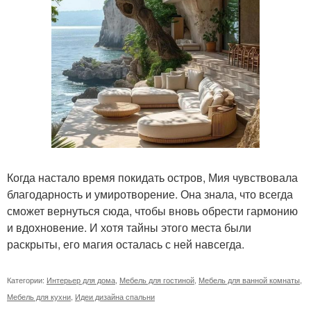
Когда настало время покидать остров, Мия чувствовала
благодарность и умиротворение. Она знала, что всегда
сможет вернуться сюда, чтобы вновь обрести гармонию
и вдохновение. И хотя тайны этого места были
раскрыты, его магия осталась с ней навсегда.
Категории:
Интерьер для дома
,
Мебель для гостиной
,
Мебель для ванной комнаты
,
Мебель для кухни
,
Идеи дизайна спальни