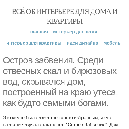
ВСЁ ОБ ИНТЕРЬЕРЕ ДЛЯ ДОМА И
КВАРТИРЫ
главная
интерьер для дома
интерьер для квартиры
идеи дизайна
мебель
Остров забвения. Среди
отвесных скал и бирюзовых
вод, скрывался дом,
построенный на краю утеса,
как будто самыми богами.
Это место было известно только избранным, и его
название звучало как шепот: "Остров Забвения". Дом,