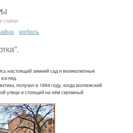
РЫ
е статьи
зайна
мебель
тка".
ись настоящий зимний сад и великолепные
 взгляд.
ктика, получил в 1894 году, когда коллежский
кой улице и стоящий на нём скромный