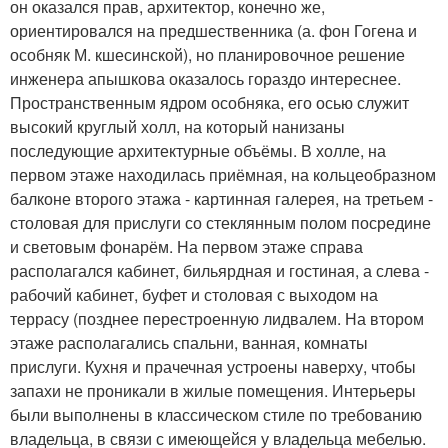
он оказался прав, архитектор, конечно же,
ориентировался на предшественника (а. фон Гогена и
особняк М. кшесинской), но планировочное решение
инженера апышкова оказалось гораздо интереснее.
Пространственным ядром особняка, его осью служит
высокий круглый холл, на который нанизаны
последующие архитектурные объёмы. В холле, на
первом этаже находилась приёмная, на кольцеобразном
балконе второго этажа - картинная галерея, на третьем -
столовая для прислуги со стеклянным полом посредине
и световым фонарём. На первом этаже справа
располагался кабинет, бильярдная и гостиная, а слева -
рабочий кабинет, буфет и столовая с выходом на
террасу (позднее перестроенную лидвалем. На втором
этаже располагались спальни, ванная, комнаты
прислуги. Кухня и прачечная устроены наверху, чтобы
запахи не проникали в жилые помещения. Интерьеры
были выполнены в классическом стиле по требованию
владельца, в связи с имеющейся у владельца мебелью.