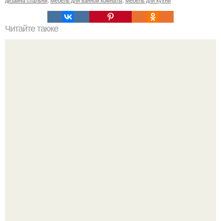
Читайте также
Подоконник - стол для небольших комнат своими
руками.