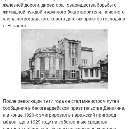
железной дороги, директора товарищества борьбы с
жилищной нуждой и крупного благотворителя, почетного
члена петроградского совета детских приютов господина
с. Н. чаева.
После революции 1917 года он стал министром путей
сообщения в белогвардейском правительстве Деникина,
а в конце 1920-х эмигрировал в парижский пригород
мёдон, где в 1929 году на собственные средства
построил православных храм воскресения христова.