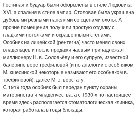
Гостиная и будуар были оформлены в стиле Людовика
XVI, а спальня в стиле ампир. Столовая была украшена
дубовыми резными панелями со сценами охоты. А
прочие помещения получили простую отделку с
гладкими потолками и окрашенными стенами.
Особняк на лицейской (рентегна) часто менял своих
владельцев и после продажи чаевым принадлежал
миллионеру Н. в. Соловьёву и его супруге, известной
балерине вере трефиловой (и по аналогии с особняком
М. кшесинской некоторые называют его особняком в.
трефиловой), далее М. э. верстату.
С 1919 года особняк был передан пункту охраны
материнства и младенчества, а с 1930-х по настоящее
время здесь располагается стоматологическая клиника,
которая работала в годы блокады.