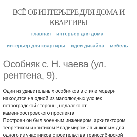
ВСЁ ОБ ИНТЕРЬЕРЕ ДЛЯ ДОМА И
КВАРТИРЫ
главная
интерьер для дома
интерьер для квартиры
идеи дизайна
мебель
Особняк с. Н. чаева (ул.
рентгена, 9).
Один из удивительных особняков в стиле модерн
находится на одной из малолюдных улочек
петроградской стороны, недалеко от
каменноостровского проспекта.
Построен он был военным инженером, архитектором,
теоретиком и критиком Владимиром апышковым для
одного из участников строительства транссибирской