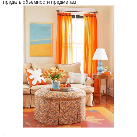
придать объемности предметам
.