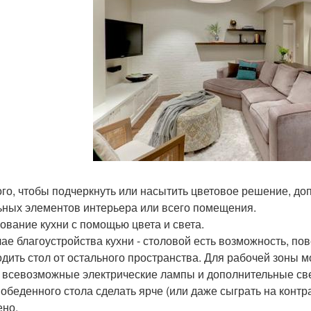
ого, чтобы подчеркнуть или насытить цветовое решение, до
ьных элементов интерьера или всего помещения.
ование кухни с помощью цвета и света.
чае благоустройства кухни - столовой есть возможность, по
одить стол от остального пространства. Для рабочей зоны
, всевозможные электрические лампы и дополнительные свет
 обеденного стола сделать ярче (или даже сыграть на контра
ено.