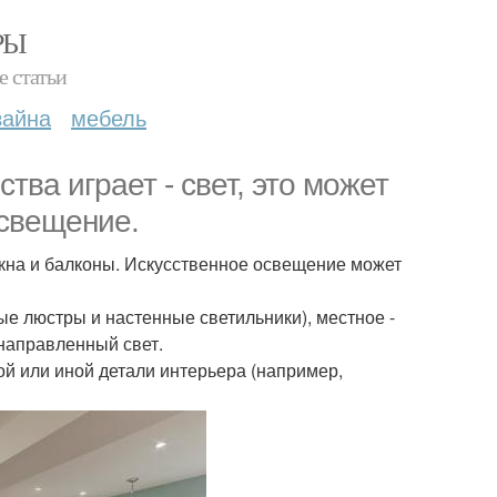
РЫ
е статьи
зайна
мебель
ва играет - свет, это может
освещение.
кна и балконы. Искусственное освещение может
е люстры и настенные светильники), местное -
направленный свет.
ой или иной детали интерьера (например,