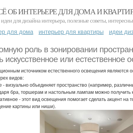
СЁ ОБ ИНТЕРЬЕРЕ ДЛЯ ДОМА И КВАРТИ
идеи для дизайна интерьера, полезные советы, интересны
ер для дома
интерьер для квартиры
идеи ди
омную роль в зонировании пространст
ь искусственное или естественное 
ционным источником естественного освещения являются о
трех видов:
 - визуально объединяет пространство (например, различны
даря бра, торшерам и настольным лампам можно получить 
ативное - этот вид освещения помогает сделать акцент на т
ение картины или ниши).