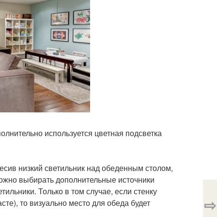
полнительно используется цветная подсветка
весив низкий светильник над обеденным столом,
 можно выбирать дополнительные источники
ильники. Только в том случае, если стенку
⇨
сте), то визуально место для обеда будет