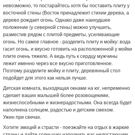
невозможно, то постарайтесь хотя бы поставить плиту у
восточной стены (Восток принадлежит стихии дерева, а
дерево рождает огонь. Однако даже наихудшее
положение (у северной стены) можно улучшить,
разместив рядом с плитой предметы, усиливающие
огонь. Но самое главное - разделить плиту и мойку: вода
гасит огонь, и вкусно готовить на расположенной у мойки
плите очень тяжело. А ведь путь к сердцу мужчины
лежит именно через все вкусно приготовленное.
Поэтому разделите мойку и плиту, деревянный стол
подойдет для этого как нельзя лучше.
Детская комната, выходящая окнами на юг, непременно
сделает ваших малышей более розовощекими,
жизнеспособными и жизнерадостными. Она всегда будет
наполнена солнцем, радостью и детским смехом.
Ужин при свечах.
Хотите эмоций и страсти - поезжайте на отдых в жаркие
страны и дайте солнышку наполнить вас недостающим