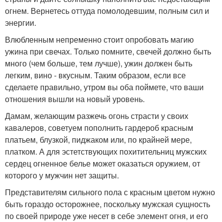
огнем. Вернетесь оттуда помолодевшим, полным сил и
энергии.
Влюбленным непременно стоит опробовать магию
ужина при свечах. Только помните, свечей должно быть
много (чем больше, тем лучше), ужин должен быть
легким, вино - вкусным. Таким образом, если все
сделаете правильно, утром вы оба поймете, что ваши
отношения вышли на новый уровень.
Дамам, желающим разжечь огонь страсти у своих
кавалеров, советуем пополнить гардероб красным
платьем, блузкой, пиджаком или, по крайней мере,
платком. А для эстетствующих похитительниц мужских
сердец огненное белье может оказаться оружием, от
которого у мужчин нет защиты.
Представителям сильного пола с красным цветом нужно
быть гораздо осторожнее, поскольку мужская сущность
по своей природе уже несет в себе элемент огня, и его