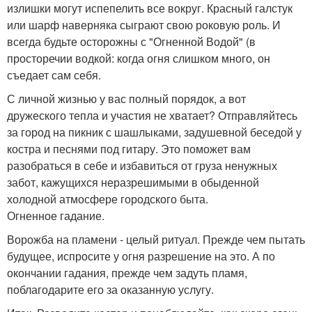
излишки могут испепелить все вокруг. Красный галстук
или шарф наверняка сыграют свою роковую роль. И
всегда будьте осторожны с "Огненной Водой" (в
просторечии водкой: когда огня слишком много, он
съедает сам себя.
С личной жизнью у вас полный порядок, а вот
дружеского тепла и участия не хватает? Отправляйтесь
за город на пикник с шашлыками, задушевной беседой у
костра и песнями под гитару. Это поможет вам
разобраться в себе и избавиться от груза ненужных
забот, кажущихся неразрешимыми в обыденной
холодной атмосфере городского быта.
Огненное гадание.
Ворожба на пламени - целый ритуал. Прежде чем пытать
будущее, испросите у огня разрешение на это. А по
окончании гадания, прежде чем задуть пламя,
поблагодарите его за оказанную услугу.