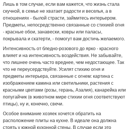
Лишь в том случае, если вам кажется, что жизнь стала
скучной, в семье не хватает радости и веселья, а в
отношениях - былой страсти, займитесь интерьером.
Предметы, непосредственно связанные со стихией огня
- красные обои, занавески, ковры или паласы,
покрывала и скатерти, - помогут вам достичь желаемого.
Интенсивность от бледно-розового до ярко - красного
влияет и на интенсивность воздействия. Не забывайте,
что лишнее очень часто вреднее, чем недостающее. Так
что не переусердствуйте. Усилят стихию огня и
предметы интерьера, связанные с огнем: картина с
изображением камина или светильники, растения с
красными цветами (розы, герань, Азалия), канарейка или
попугайчик (в животном мире стихии огня соответствуют
птицы), ну и, конечно, свечи.
Особое внимание хозяек хочется обратить на
расположение плиты на кухне. В идеале она должна
стоять у южной кухонной стены. В случае если это