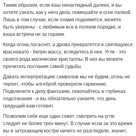
Таким образом, если ваш ненаглядный далеко, и вы
хотите узнать, как у него дела, помешайте в огне палкой.
Лишь в том случае, если пламя поднимется, можете
быть уверены - с любимым все в полном порядке, и
ваша встреча не за горами.
Когда огонь погаснет, а дрова превратятся в светящуюся
красновато - белую массу, вглядитесь в нее. Угли - это
своего рода магические кристаллы. В них вы можете
прочитать послания самой судьбы.
Давать интерпретацию символов мы не будем, огонь не
терпит, чтобы алгеброй проверяли гармонию.
Подключите к делу фантазию, покопайтесь в глубинах
подсознания - и вы обязательно узнаете, что день
грядущий вам готовит.
Позволим себе еще один совет: смотреть на угли
следует не более трех минут. В случае если за это время
вы в затухающем костре ничего не разглядели, значит,