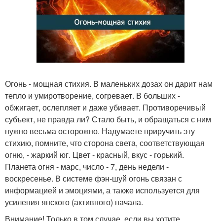
Огонь - мощная стихия. В маленьких дозах он дарит нам
тепло и умиротворение, согревает. В больших -
обжигает, ослепляет и даже убивает. Противоречивый
субъект, не правда ли? Стало быть, и обращаться с ним
нужно весьма осторожно. Надумаете приручить эту
стихию, помните, что сторона света, соответствующая
огню, - жаркий юг. Цвет - красный, вкус - горький.
Планета огня - марс, число - 7, день недели -
воскресенье. В системе фэн-шуй огонь связан с
информацией и эмоциями, а также используется для
усиления янского (активного) начала.
Внимание! Только в том случае, если вы хотите