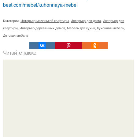
best.com/mebel/kuhonnaya-mebel
Категории:
Интерьер маленькой квартиры
,
Интерьер для дома
,
Интерьер для
квартиры
,
Интерьер деревянных домов
,
Мебель для кухни
,
Кухонная мебель
,
Детская мебель
Читайте также
Полезные советы - полы 3D своими руками.