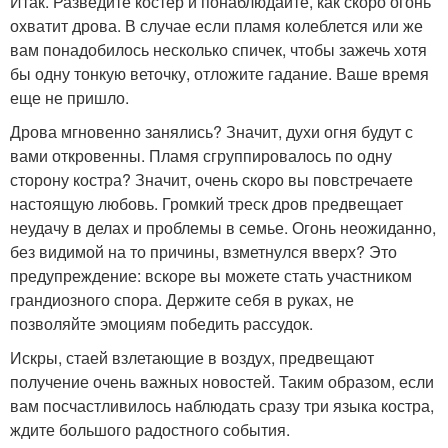
Итак. Разведите костер и понаблюдайте, как скоро огонь
охватит дрова. В случае если пламя колеблется или же
вам понадобилось несколько спичек, чтобы зажечь хотя
бы одну тонкую веточку, отложите гадание. Ваше время
еще не пришло.
Дрова мгновенно занялись? Значит, духи огня будут с
вами откровенны. Пламя сгруппировалось по одну
сторону костра? Значит, очень скоро вы повстречаете
настоящую любовь. Громкий треск дров предвещает
неудачу в делах и проблемы в семье. Огонь неожиданно,
без видимой на то причины, взметнулся вверх? Это
предупреждение: вскоре вы можете стать участником
грандиозного спора. Держите себя в руках, не
позволяйте эмоциям победить рассудок.
Искры, стаей взлетающие в воздух, предвещают
получение очень важных новостей. Таким образом, если
вам посчастливилось наблюдать сразу три языка костра,
ждите большого радостного события.