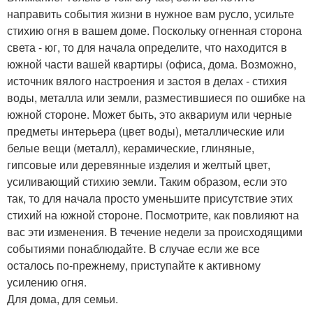
направить события жизни в нужное вам русло, усильте
стихию огня в вашем доме. Поскольку огненная сторона
света - юг, то для начала определите, что находится в
южной части вашей квартиры (офиса, дома. Возможно,
источник вялого настроения и застоя в делах - стихия
воды, металла или земли, разместившиеся по ошибке на
южной стороне. Может быть, это аквариум или черные
предметы интерьера (цвет воды), металлические или
белые вещи (металл), керамические, глиняные,
гипсовые или деревянные изделия и желтый цвет,
усиливающий стихию земли. Таким образом, если это
так, то для начала просто уменьшите присутствие этих
стихий на южной стороне. Посмотрите, как повлияют на
вас эти изменения. В течение недели за происходящими
событиями понаблюдайте. В случае если же все
осталось по-прежнему, приступайте к активному
усилению огня.
Для дома, для семьи.