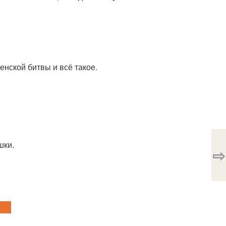
енской битвы и всё такое.
шки.
⇨