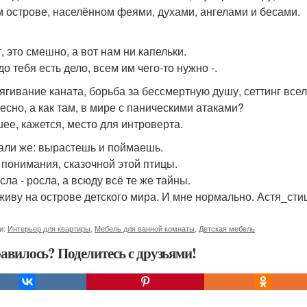
 острове, населённом феями, духами, ангелами и бесами.
, это смешно, а вот нам ни капельки.
о тебя есть дело, всем им чего-то нужно -.
ягивание каната, борьба за бессмертную душу, сеттинг всел
есно, а как там, в мире с паническими атаками?
ее, кажется, место для интроверта.
ли же: вырастешь и поймаешь.
 понимания, сказочной этой птицы.
сла - росла, а всюду всё те же тайны.
 живу на острове детского мира. И мне нормально. Астя_сти
и:
Интерьер для квартиры
,
Мебель для ванной комнаты
,
Детская мебель
авилось? Поделитесь с друзьями!