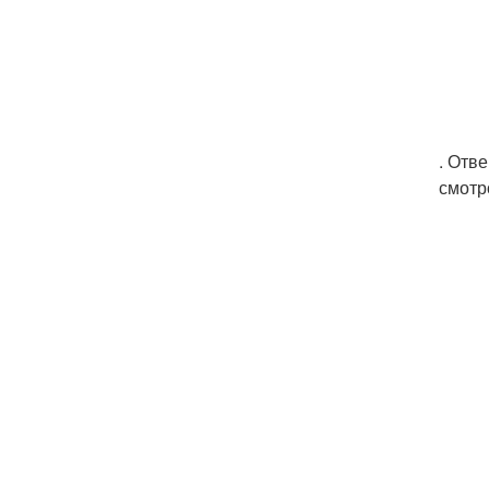
. Отв
смотр