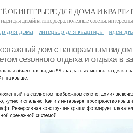
СЁ ОБ ИНТЕРЬЕРЕ ДЛЯ ДОМА И КВАРТИ
идеи для дизайна интерьера, полезные советы, интересны
ер для дома
интерьер для квартиры
идеи ди
оэтажный дом с панорамным видом 
четом сезонного отдыха и отдыха в з
ольный объём площадью 85 квадратных метров разделен на
йн на крыше.
ложенный на скалистом прибрежном склоне, домик включае
ю, кухню и спальню. Как и в интерьере, пространство кры
афт. Реверсивная конструкция крыши формирует плаватель
ной дренажной системой