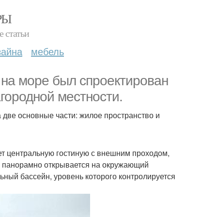
РЫ
е статьи
зайна
мебель
на море был спроектирован
агородной местности.
 две основные части: жилое пространство и
т центральную гостиную с внешним проходом,
ши панорамно открывается на окружающий
ный бассейн, уровень которого контролируется