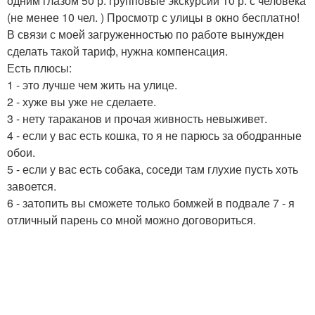
одним глазом 50 р. групповые экскурсии 10 р. с человека
(не менее 10 чел. ) Просмотр с улицы в окно бесплатно!
В связи с моей загруженностью по работе вынужден
сделать такой тариф, нужна компенсация.
Есть плюсы:
1 - это лучше чем жить на улице.
2 - хуже вы уже не сделаете.
3 - нету тараканов и прочая живность невыживет.
4 - если у вас есть кошка, то я не парюсь за ободранные
обои.
5 - если у вас есть собака, соседи там глухие пусть хоть
завоется.
6 - затопить вы сможете только бомжей в подвале 7 - я
отличный парень со мной можно договориться.