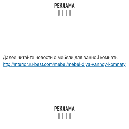
Далее читайте новости о мебели для ванной комнаты
http://interior.ru-best.com/mebel/mebel-dlya-vannoy-komnaty