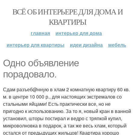
ВСЁ ОБ ИНТЕРЬЕРЕ ДЛЯ ДОМА И
КВАРТИРЫ
главная
интерьер для дома
интерьер для квартиры
идеи дизайна
мебель
Одно объявление
порадовало.
Сдам разъеб@нную в хлам 2 комнатную квартиру 60 кв.
м. в центре 10 000 р., для настоящих экстремалов со
стальными яйцами! Есть практически все, но не
пригодно к использованию. За то я, новый кран в ванной
установил, шторы постирал и ведро с тряпкой купил,
микроволновка в подарок, а так же весь хлам, который
остался от предыдущих жильцов! Квартира хорошо