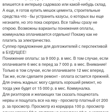
впишется в интерьер садомазо или какой-нибудь склад.
А еще, я готов купить мешок цемента, строительные
средства что - бы устранить казусы, о которых вы еще
незнаете, но это пока сюрприз. Все тайны сразу не
открою. Возможны варианты понижения оплаты,
коммуналка оплачивается отдельно! Покажу как не
платить за электричество.
Суппер предложение для долгожителей с перспективой
в БУДУЩЕЕ!
Понижение оплаты: за 9 000 р. в мес. В том случае, если
оплачиваете 6 мес в перед за 7 000 р. в мес. Внимание!
Только в том случае, если оплачиваете 12 мес вперед.
Так же, если сделаете ремонт - оплата остается прежней.
Для очень жадных: могу сделать хороший ремонт, но
тогда уже будет от 15 000 р. в мес. Коммуналка.
Для риэлторов и желающих так сказать пощекотать
нервы и пощупать все на яву - просмотр платный от 200
р. за просмотр. Просмотр из коридора 100 р. просмотр