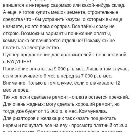
впишется в интерьер садомазо или какой-нибудь склад.
А еще, я готов купить мешок цемента, строительные
средства что - бы устранить казусы, о которых вы еще
незнаете, но это пока сюрприз. Все тайны сразу не
открою. Возможны варианты понижения оплаты,
коммуналка оплачивается отдельно! Покажу как не
платить за электричество.
Суппер предложение для долгожителей с перспективой
в БУДУЩЕЕ!
Понижение оплаты: за 9 000 р. в мес. Лишь в том случае,
если оплачиваете 6 мес в перед за 7 000 р. в мес.
Внимание! Только в том случае, если оплачиваете 12
мес вперед.
Так же, если сделаете ремонт - оплата остается прежней.
Для очень жадных: могу сделать хороший ремонт, но
тогда уже будет от 15 000 р. в мес. Коммуналка.
Для риэлторов и желающих так сказать пощекотать
нервы и пощупать все на яву - просмотр платный от 200