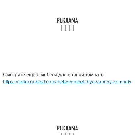
Смотрите ещё о мебели для ванной комнаты
http://interior.ru-best.com/mebel/mebel-dlya-vannoy-komnaty