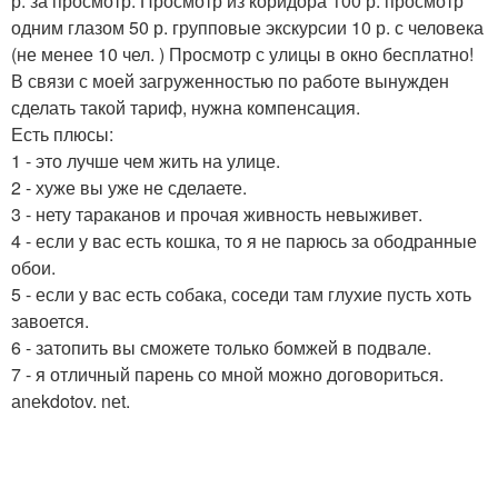
р. за просмотр. Просмотр из коридора 100 р. просмотр
одним глазом 50 р. групповые экскурсии 10 р. с человека
(не менее 10 чел. ) Просмотр с улицы в окно бесплатно!
В связи с моей загруженностью по работе вынужден
сделать такой тариф, нужна компенсация.
Есть плюсы:
1 - это лучше чем жить на улице.
2 - хуже вы уже не сделаете.
3 - нету тараканов и прочая живность невыживет.
4 - если у вас есть кошка, то я не парюсь за ободранные
обои.
5 - если у вас есть собака, соседи там глухие пусть хоть
завоется.
6 - затопить вы сможете только бомжей в подвале.
7 - я отличный парень со мной можно договориться.
аnеkdotov. nеt.