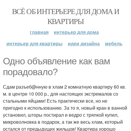
ВСЁ ОБ ИНТЕРЬЕРЕ ДЛЯ ДОМА И
КВАРТИРЫ
главная
интерьер для дома
интерьер для квартиры
идеи дизайна
мебель
Одно объявление как вам
порадовало?
Сдам разъеб@нную в хлам 2 комнатную квартиру 60 кв.
м. в центре 10 000 р., для настоящих экстремалов со
стальными яйцами! Есть практически все, но не
пригодно к использованию. За то я, новый кран в ванной
установил, шторы постирал и ведро с тряпкой купил,
микроволновка в подарок, а так же весь хлам, который
остался от предыдущих жильцов! Квартира хорошо