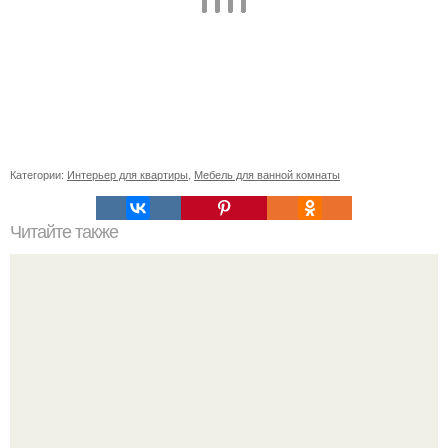
Категории:
Интерьер для квартиры
,
Мебель для ванной комнаты
Читайте также
Стокгольмская квартира в 52 м?