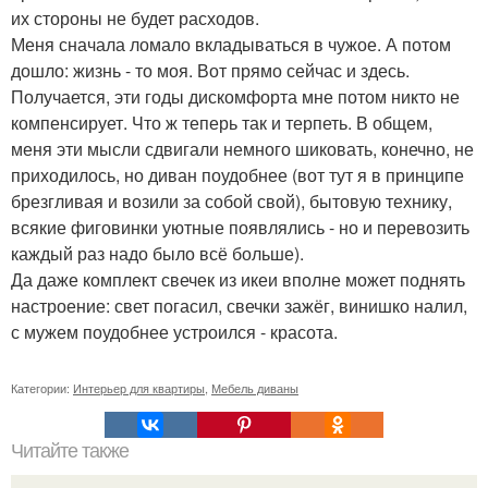
их стороны не будет расходов.
Меня сначала ломало вкладываться в чужое. А потом
дошло: жизнь - то моя. Вот прямо сейчас и здесь.
Получается, эти годы дискомфорта мне потом никто не
компенсирует. Что ж теперь так и терпеть. В общем,
меня эти мысли сдвигали немного шиковать, конечно, не
приходилось, но диван поудобнее (вот тут я в принципе
брезгливая и возили за собой свой), бытовую технику,
всякие фиговинки уютные появлялись - но и перевозить
каждый раз надо было всё больше).
Да даже комплект свечек из икеи вполне может поднять
настроение: свет погасил, свечки зажёг, винишко налил,
с мужем поудобнее устроился - красота.
Категории:
Интерьер для квартиры
,
Мебель диваны
Читайте также