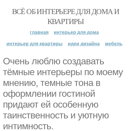
ВСЁ ОБ ИНТЕРЬЕРЕ ДЛЯ ДОМА И
КВАРТИРЫ
главная
интерьер для дома
интерьер для квартиры
идеи дизайна
мебель
Очень люблю создавать
тёмные интерьеры по моему
мнению, темные тона в
оформлении гостиной
придают ей особенную
таинственность и уютную
интимность.