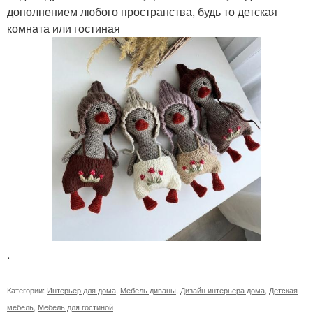
дополнением любого пространства, будь то детская
комната или гостиная
.
Категории:
Интерьер для дома
,
Мебель диваны
,
Дизайн интерьера дома
,
Детская
мебель
,
Мебель для гостиной