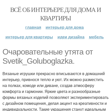
ВСЁ ОБ ИНТЕРЬЕРЕ ДЛЯ ДОМА И
КВАРТИРЫ
главная
интерьер для дома
интерьер для квартиры
идеи дизайна
мебель
Очаровательные утята от
Svetik_Goluboglazka.
Вязаные игрушки прекрасно вписываются в домашний
интерьер, привнося тепло и уют. Их можно разместить
на полках, комоде или диване, создав атмосферу
комфорта и гармонии. Яркие цвета и разнообразные
формы вязаных изделий позволяют экспериментировать
с дизайном помещения, делая акцент на креативности и
индивидуальности. Такие украшения станут идеальным