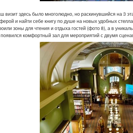
аш визит здесь было многолюдно, но раскинувшийся на 3 эт
ферой и найти себе книгу по душе на новых удобных стелла
роили зоны для чтения и отдыха гостей (фото 8), а в уника
 появился комфортный зал для мероприятий с двумя сценам