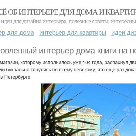
СЁ ОБ ИНТЕРЬЕРЕ ДЛЯ ДОМА И КВАРТИ
идеи для дизайна интерьера, полезные советы, интересны
ер для дома
интерьер для квартиры
идеи ди
овленный интерьер дома книги на н
 магазин, которому исполнилось уже 104 года, распахнул дв
ди буквально тянулись по всему невскому, что еще раз док
 в Петербурге.