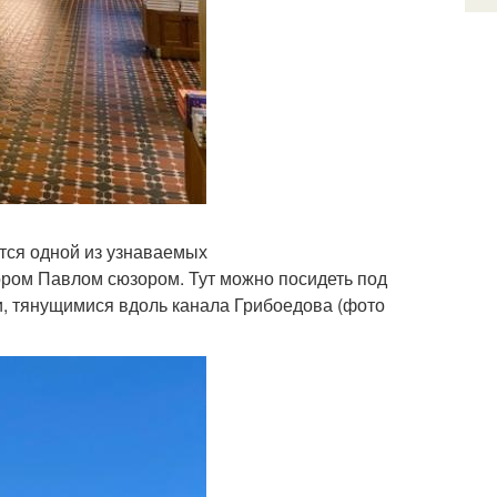
ется одной из узнаваемых
ором Павлом сюзором. Тут можно посидеть под
, тянущимися вдоль канала Грибоедова (фото