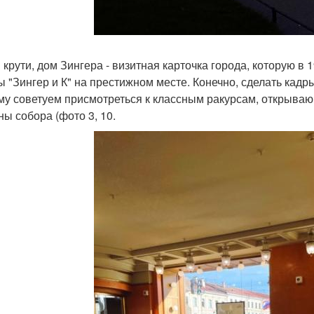
и крути, дом Зингера - визитная карточка города, которую в
 "Зингер и К" на престижном месте. Конечно, сделать кадры
му советуем присмотреться к классным ракурсам, открываю
ны собора (фото 3, 10.