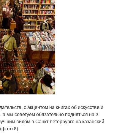
ательств, с акцентом на книгах об искусстве и
. а мы советуем обязательно подняться на 2
 лучшим видом в Санкт-петербурге на казанский
(фото 8).