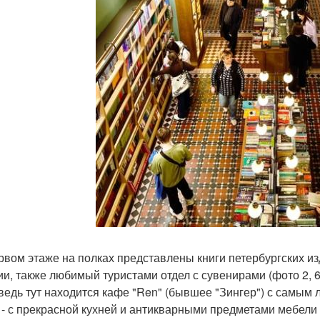
рвом этаже на полках представлены книги петербургских изд
ии, также любимый туристами отдел с сувенирами (фото 2, 6
 ведь тут находится кафе "Ren" (бывшее "Зингер") с самым
 - с прекрасной кухней и антикварными предметами мебели 