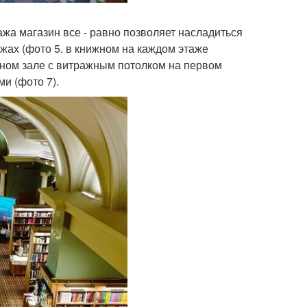
ажа магазин все - равно позволяет насладиться
жах (фото 5. в книжном на каждом этаже
льном зале с витражным потолком на первом
и (фото 7).