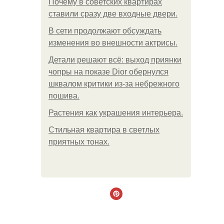
Почему в советских квартирах
ставили сразу две входные двери.
В сети продолжают обсуждать
изменения во внешности актрисы.
Детали решают всё: выход приянки
чопры на показе Dior обернулся
шквалом критики из-за небрежного
пошива.
Растения как украшения интерьера.
Стильная квартира в светлых
приятных тонах.