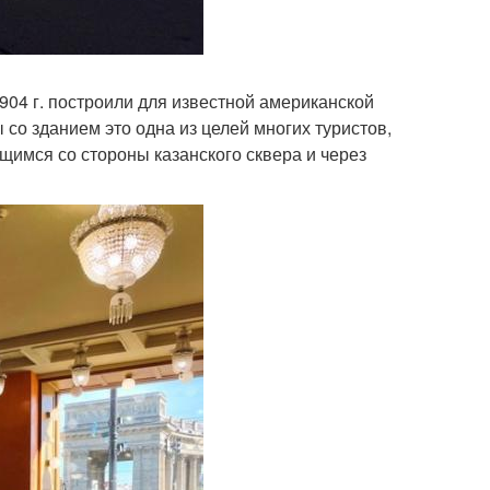
 1904 г. построили для известной американской
 со зданием это одна из целей многих туристов,
щимся со стороны казанского сквера и через