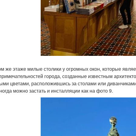
ом же этаже милые столики у огромных окон, которые явля
примечательностей города, созданные известным архитект
ми цветами, расположившись за столами или диванчиками
иногда можно застать и инсталляции как на фото 9.