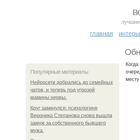
В
лучшие 
главная
интерь
Обн
Когда
очере
Популярные материалы
месту
Нейросети добрались до семейных
чатов, и теперь под угрозой
мамины нервы.
Круг замкнулся: психологиня
Вероника Степанова снова вышла
замуж за собственного бывшего
мужа.