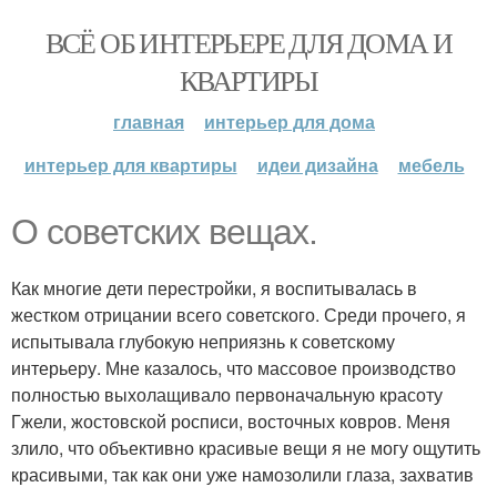
ВСЁ ОБ ИНТЕРЬЕРЕ ДЛЯ ДОМА И
КВАРТИРЫ
главная
интерьер для дома
интерьер для квартиры
идеи дизайна
мебель
О советских вещах.
Как многие дети перестройки, я воспитывалась в
жестком отрицании всего советского. Среди прочего, я
испытывала глубокую неприязнь к советскому
интерьеру. Мне казалось, что массовое производство
полностью выхолащивало первоначальную красоту
Гжели, жостовской росписи, восточных ковров. Меня
злило, что объективно красивые вещи я не могу ощутить
красивыми, так как они уже намозолили глаза, захватив