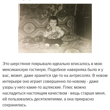
Это шерстяное покрывало идеально вписалось в мою
мексиканскую гостиную. Подобное наверняка было и у
вас, может, даже хранится где-то на антресолях. В новом
интерьере оно играет совершенно по-новому - даже
узоры у него какие-то ацтекские. Плюс можно
насладиться настоящим качеством - вещь старше меня,
ей пользовались десятилетиями, а она прекрасно
сохранилась.