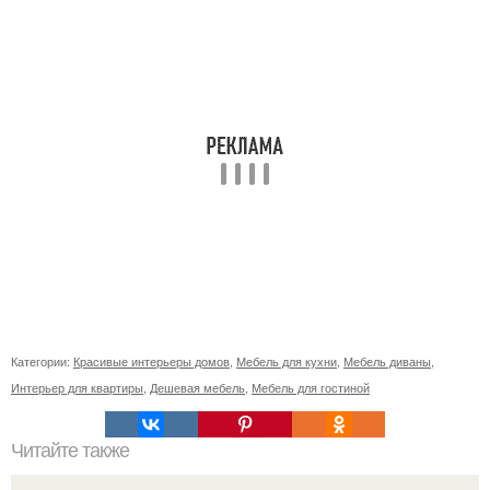
Категории:
Красивые интерьеры домов
,
Мебель для кухни
,
Мебель диваны
,
Интерьер для квартиры
,
Дешевая мебель
,
Мебель для гостиной
Читайте также