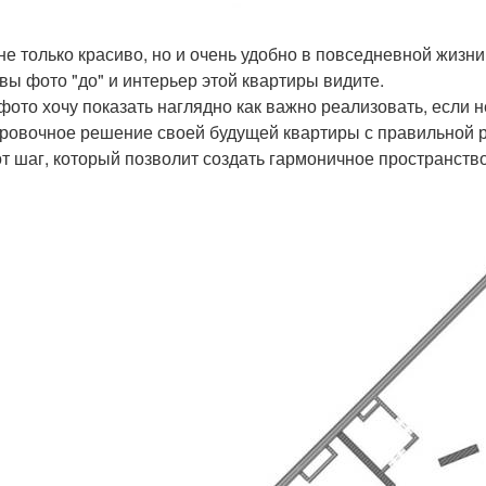
 не только красиво, но и очень удобно в повседневной жизни
вы фото "до" и интерьер этой квартиры видите.
фото хочу показать наглядно как важно реализовать, если н
ровочное решение своей будущей квартиры с правильной р
от шаг, который позволит создать гармоничное пространств