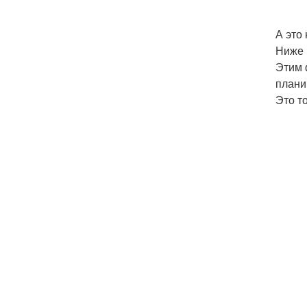
А это
Ниже 
Этим 
плани
Это т