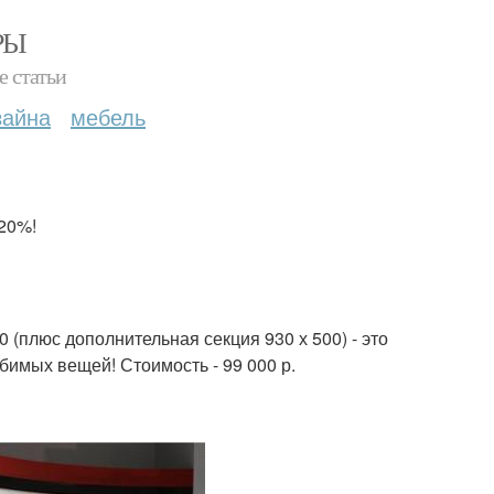
РЫ
е статьи
зайна
мебель
-20%!
 (плюс дополнительная секция 930 х 500) - это
бимых вещей! Стоимость - 99 000 р.