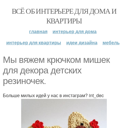
ВСЁ ОБ ИНТЕРЬЕРЕ ДЛЯ ДОМА И
КВАРТИРЫ
главная
интерьер для дома
интерьер для квартиры
идеи дизайна
мебель
Мы вяжем крючком мишек
для декора детских
резиночек.
Больше милых идей у нас в инстаграм? int_dec