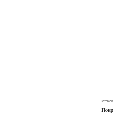
Категори
Понр