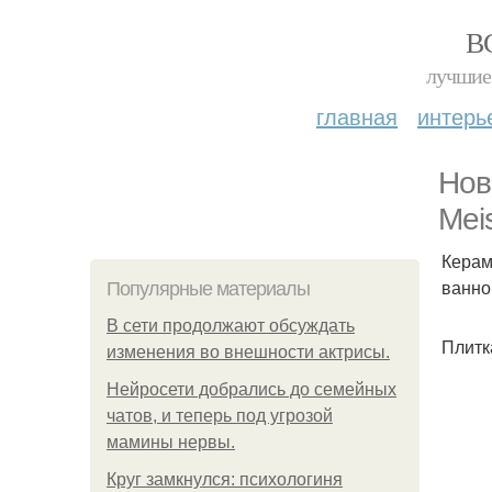
В
лучшие 
главная
интерь
Нов
Mei
Керам
ванно
Популярные материалы
В сети продолжают обсуждать
Плитк
изменения во внешности актрисы.
Нейросети добрались до семейных
чатов, и теперь под угрозой
мамины нервы.
Круг замкнулся: психологиня