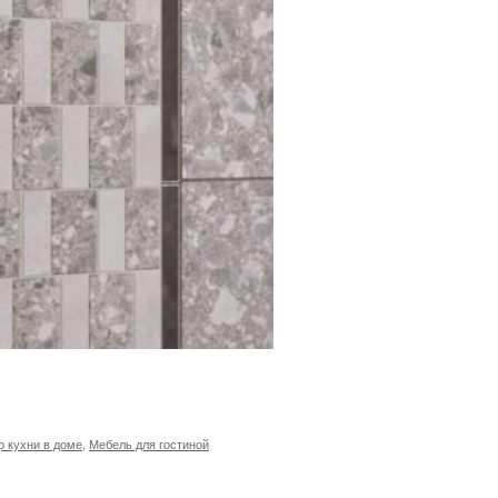
р кухни в доме
,
Мебель для гостиной