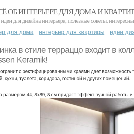
СЁ ОБ ИНТЕРЬЕРЕ ДЛЯ ДОМА И КВАРТИ
идеи для дизайна интерьера, полезные советы, интересны
ер для дома
интерьер для квартиры
идеи ди
инка в стиле терраццо входит в кол
ssen Keramik!
огранит с ректифицированными краями дает возможность "
й, кухни, туалета, коридора, гостиной и других помещений.
а размером 44, 8x89, 8 см придаст эффект ручной работы 